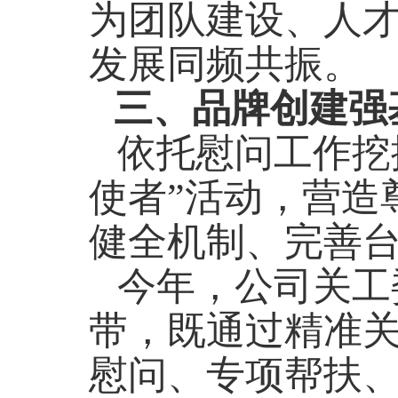
为团队建设、人
发展同频共振。
三、
品牌创建强
依托慰问工作挖
使者”活动，营造
健全机制、完善
今年，公司关工
带，既通过精准
慰问、专项帮扶